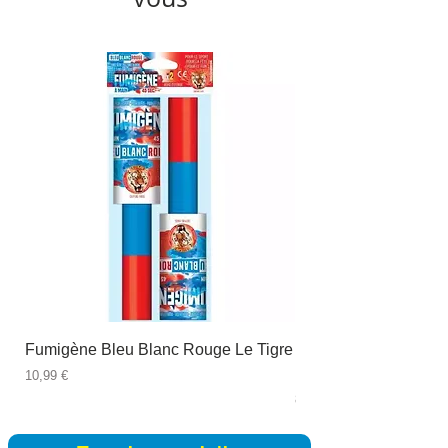
Fumigène Bleu Blanc Rouge Le Tigre
Fauteuil à dîner Viso
blanc
Prix
10,99 €
Prix
89,99 €