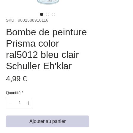
SKU : 9002588910116
Bombe de peinture
Prisma color
ral5012 bleu clair
Schuller Eh'klar
Prix
4,99 €
Quantité
*
Ajouter au panier