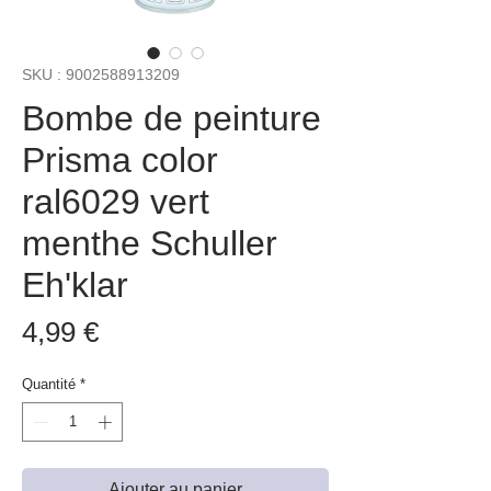
SKU : 9002588913209
Bombe de peinture
Prisma color
ral6029 vert
menthe Schuller
Eh'klar
Prix
4,99 €
Quantité
*
Ajouter au panier