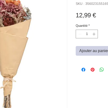
SKU : 35602315516
Prix
12,99 €
Quantité
*
Ajouter au panie