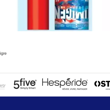
igre
Aperçu rapide