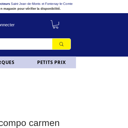
ecteurs
Saint-Jean-de-Monts et Fontenay-le-Comte
n magasin pour vérifier la disponibilité.
nnecter
RQUES
PETITS PRIX
 compo carmen