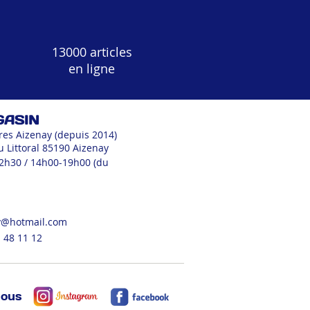
13000 articles
en ligne
GASIN
res Aizenay (depuis 2014)
u Littoral 85190 Aizenay
12h30 / 14h00-19h00 (du
v@hotmail.com
 48 11 12
nous