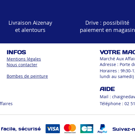
Livraison Aizenay
Drive : possibilité
et alentours
paiement en magasin
INFOS
VOTRE MA
Marché Aux Affai
Mentions légales
Adresse : Porte d
Nous contacter
Horaires : 9h30-
Bombes de peinture
lundi au samedi)
AIDE
Mail :
chaigneda
ffaires
Téléphone : 02 51
facile, sécurisé
Suivez-