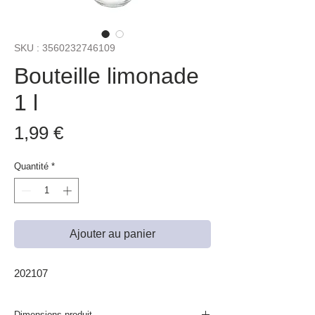
SKU : 3560232746109
Bouteille limonade
1 l
Prix
1,99 €
Quantité
*
Ajouter au panier
202107
Dimensions produit