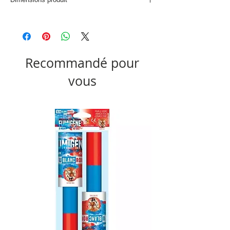
L. 8,7 x P. 8,7 x H. 31,7 cm
Recommandé pour
vous