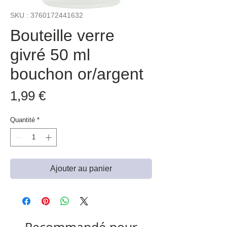
SKU : 3760172441632
Bouteille verre
givré 50 ml
bouchon or/argent
Prix
1,99 €
Quantité
*
Ajouter au panier