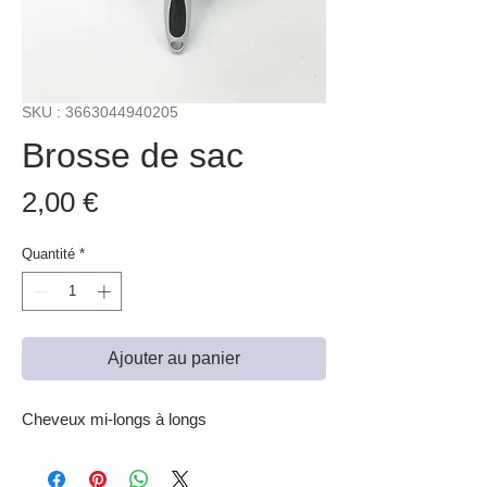
SKU : 3663044940205
Brosse de sac
Prix
2,00 €
Quantité
*
Ajouter au panier
Cheveux mi-longs à longs