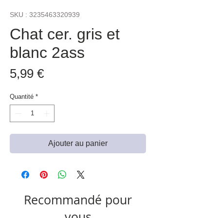
SKU : 3235463320939
Chat cer. gris et
blanc 2ass
Prix
5,99 €
Quantité
*
Ajouter au panier
Recommandé pour
vous