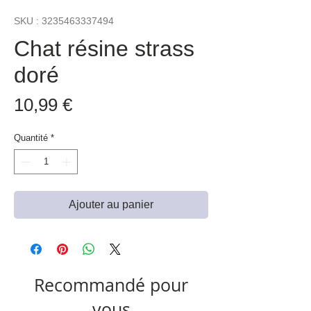
SKU : 3235463337494
Chat résine strass
doré
Prix
10,99 €
Quantité
*
Ajouter au panier
Recommandé pour
vous