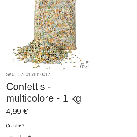
SKU : 3760161310017
Confettis -
multicolore - 1 kg
Prix
4,99 €
Quantité
*