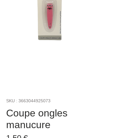
SKU : 3663044925073
Coupe ongles
manucure
Prix