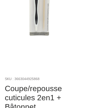
SKU : 3663044925868
Coupe/repousse
cuticules 2en1 +
Bâtonnet