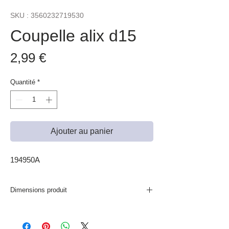
SKU : 3560232719530
Coupelle alix d15
Prix
2,99 €
Quantité
*
Ajouter au panier
194950A
Dimensions produit
D. 14,5 x H. 6,5 cm