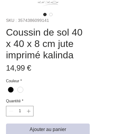
SKU : 3574386099141
Coussin de sol 40
x 40 x 8 cm jute
imprimé kalinda
Prix
14,99 €
Couleur
*
Quantité
*
Ajouter au panier