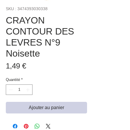
SKU : 3474393030338
CRAYON
CONTOUR DES
LEVRES N°9
Noisette
Prix
1,49 €
Quantité
*
Ajouter au panier