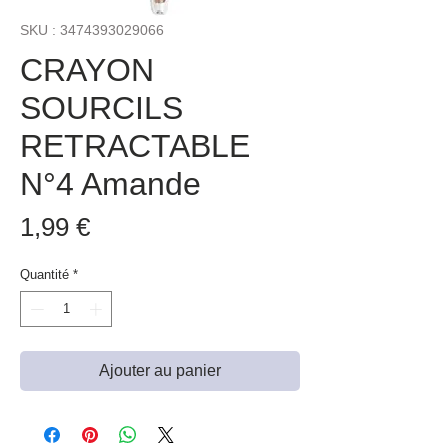
SKU : 3474393029066
CRAYON
SOURCILS
RETRACTABLE
N°4 Amande
Prix
1,99 €
Quantité
*
Ajouter au panier