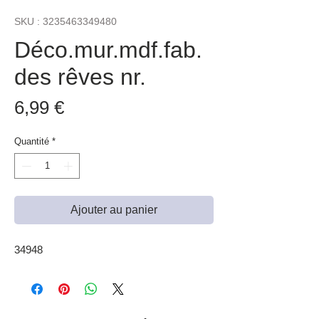
SKU : 3235463349480
Déco.mur.mdf.fab.
des rêves nr.
Prix
6,99 €
Quantité
*
Ajouter au panier
34948