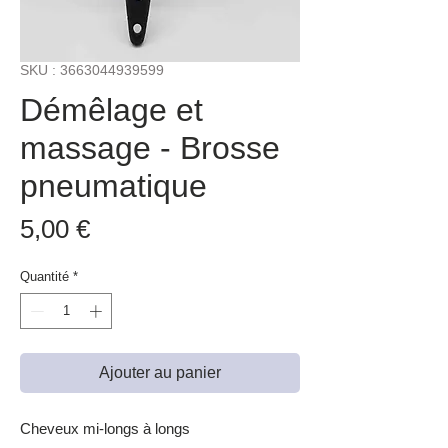
SKU : 3663044939599
Démêlage et
massage - Brosse
pneumatique
Prix
5,00 €
Quantité
*
Ajouter au panier
Cheveux mi-longs à longs