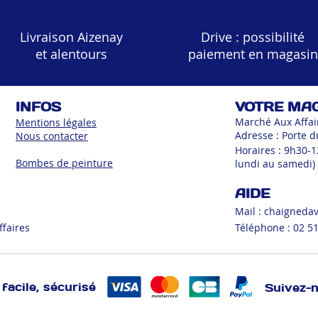
Livraison Aizenay
Drive : possibilité
et alentours
paiement en magasin
INFOS
VOTRE MA
Marché Aux Affai
Mentions légales
Adresse : Porte d
Nous contacter
Horaires : 9h30-
Bombes de peinture
lundi au samedi)
AIDE
Mail :
chaigneda
ffaires
Téléphone : 02 51
facile, sécurisé
Suivez-