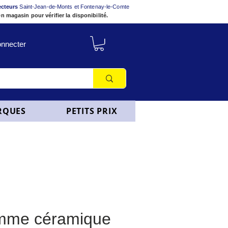
ecteurs
Saint-Jean-de-Monts et Fontenay-le-Comte
n magasin pour vérifier la disponibilité.
nnecter
RQUES
PETITS PRIX
mme céramique