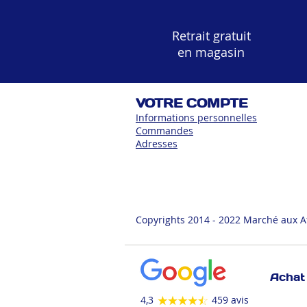
Retrait gratuit
en magasin
VOTRE COMPTE
Informations personnelles
Commandes
Adress
es
Copyrights 2014 - 2022 Marché aux A
Achat 
4,3
459 avis