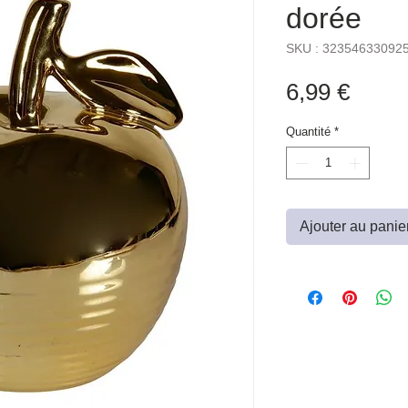
dorée
SKU : 32354633092
Prix
6,99 €
Quantité
*
Ajouter au panie