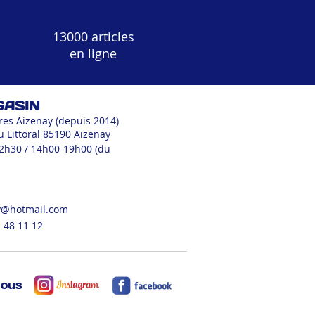
13000 articles
en ligne
GASIN
res Aizenay (depuis 2014)
u Littoral 85190 Aizenay
12h30 / 14h00-19h00 (du
v@hotmail.com
 48 11 12
nous