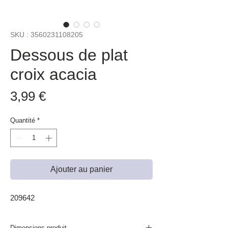
SKU : 3560231108205
Dessous de plat
croix acacia
Prix
3,99 €
Quantité
*
Ajouter au panier
209642
Dimensions produit