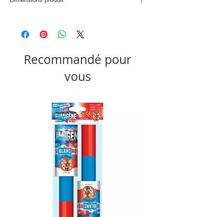
L. 21 x P. 21 x H. 1,5 cm
Recommandé pour
vous