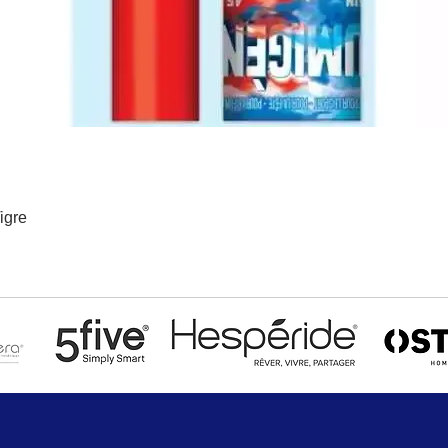
igre
Aperçu rapide