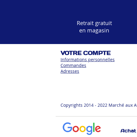
Retrait gratuit
en magasin
VOTRE COMPTE
Informations personnelles
Commandes
Adress
es
Copyrights 2014 - 2022 Marché aux A
Achat 