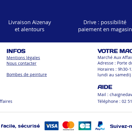
Livraison Aizenay
Drive : possibilité
et alentours
paiement en magasin
INFOS
VOTRE MA
Marché Aux Affai
Mentions légales
Adresse : Porte d
Nous contacter
Horaires : 9h30-
Bombes de peinture
lundi au samedi)
AIDE
Mail :
chaigneda
ffaires
Téléphone : 02 51
facile, sécurisé
Suivez-