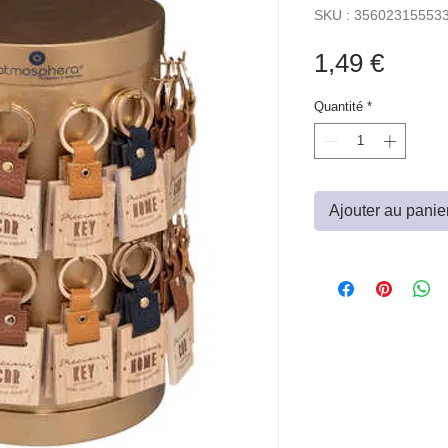
SKU : 35602315553
Prix
1,49 €
Quantité
*
Ajouter au panie