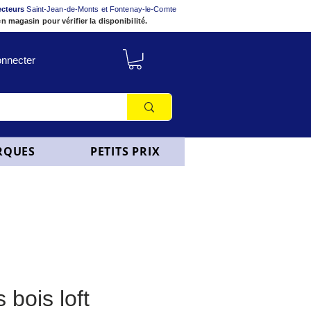
ecteurs
Saint-Jean-de-Monts et Fontenay-le-Comte
n magasin pour vérifier la disponibilité.
nnecter
RQUES
PETITS PRIX
 bois loft