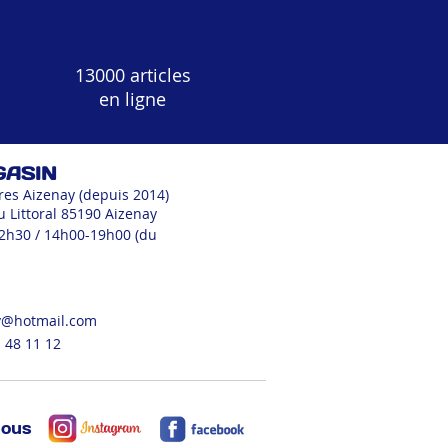
13000 articles
en ligne
GASIN
res Aizenay (depuis 2014)
u Littoral 85190 Aizenay
12h30 / 14h00-19h00 (du
v@hotmail.com
 48 11 12
nous