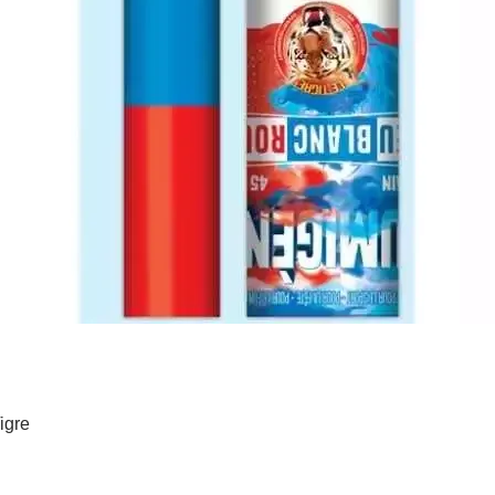
igre
Aperçu rapide