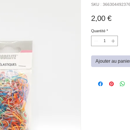
SKU : 36630449237
Prix
2,00 €
Quantité
*
Ajouter au panie