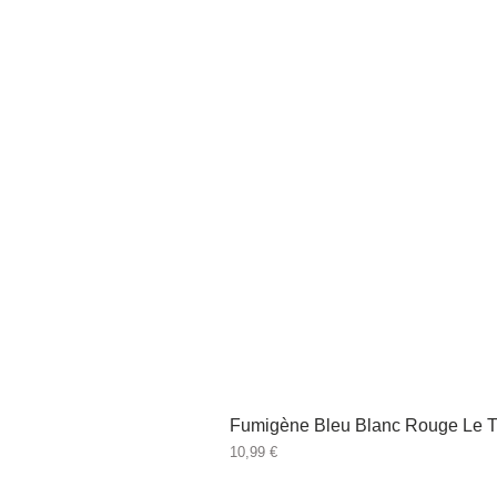
Fumigène Bleu Blanc Rouge Le T
Prix
10,99 €