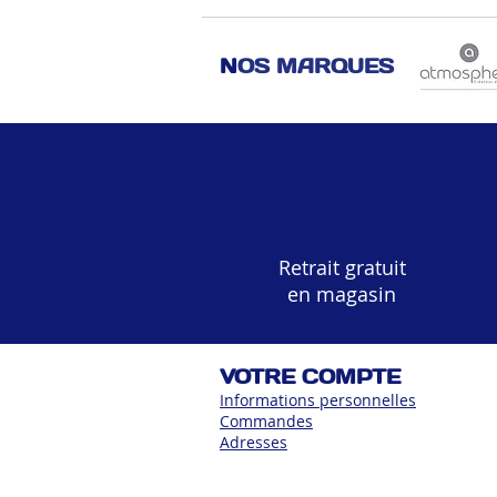
N
OS MARQUES
Retrait gratuit
en magasin
VOTRE COMPTE
Informations personnelles
Commandes
Adress
es