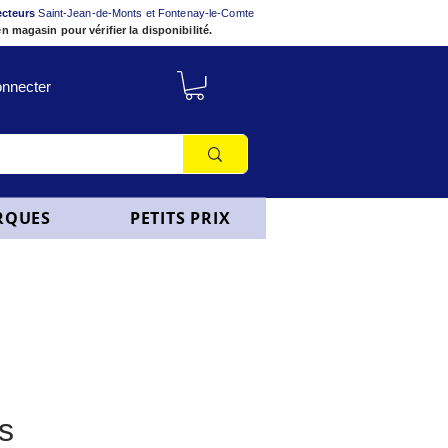
ecteurs
Saint-Jean-de-Monts et Fontenay-le-Comte
n magasin pour vérifier la disponibilité.
nnecter
RQUES
PETITS PRIX
s