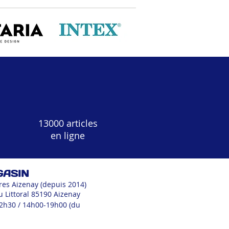
13000 articles
en ligne
GASIN
res Aizenay (depuis 2014)
u Littoral 85190 Aizenay
12h30 / 14h00-19h00 (du