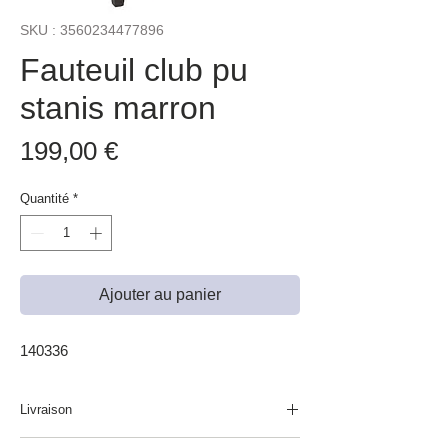
SKU : 3560234477896
Fauteuil club pu
stanis marron
Prix
199,00 €
Quantité
*
Ajouter au panier
140336
Livraison
Produit non disponible à la livraison