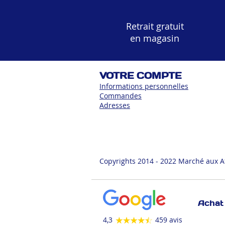
Retrait gratuit
en magasin
VOTRE COMPTE
Informations personnelles
Commandes
Adress
es
Copyrights 2014 - 2022 Marché aux A
Achat 
4,3
459 avis