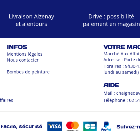
Livraison Aizenay
Drive : possibilité
et alentours
paiement en magasin
INFOS
VOTRE MA
Marché Aux Affai
Mentions légales
Adresse : Porte d
Nous contacter
Horaires : 9h30-
Bombes de peinture
lundi au samedi)
AIDE
Mail :
chaigneda
ffaires
Téléphone : 02 51
facile, sécurisé
Suivez-