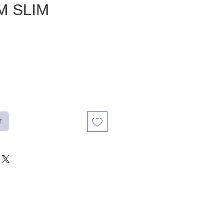
M SLIM
r