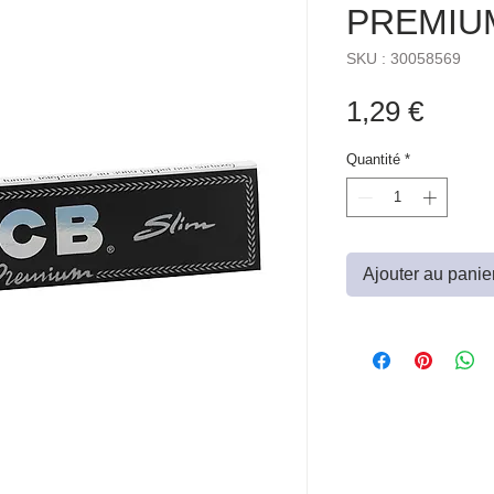
PREMIU
SKU : 30058569
Prix
1,29 €
Quantité
*
Ajouter au panie