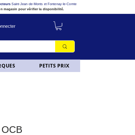
ecteurs
Saint-Jean-de-Monts et Fontenay-le-Comte
n magasin pour vérifier la disponibilité.
nnecter
RQUES
PETITS PRIX
 OCB