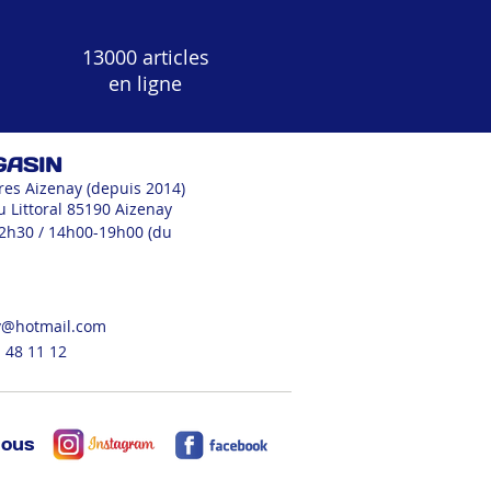
13000 articles
en ligne
GASIN
res Aizenay (depuis 2014)
u Littoral 85190 Aizenay
12h30 / 14h00-19h00 (du
v@hotmail.com
 48 11 12
nous