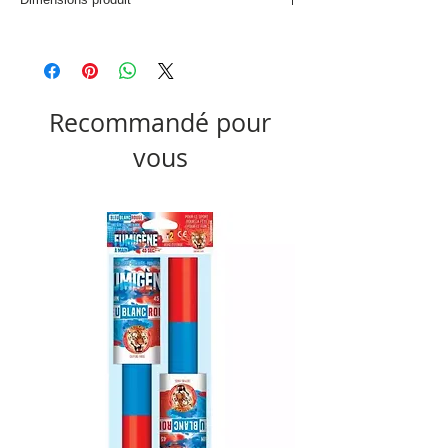
D. 30 x P. 4,4 cm
Recommandé pour
vous