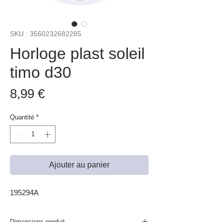
SKU : 3560232682285
Horloge plast soleil
timo d30
Prix
8,99 €
Quantité
*
Ajouter au panier
195294A
Dimensions produit