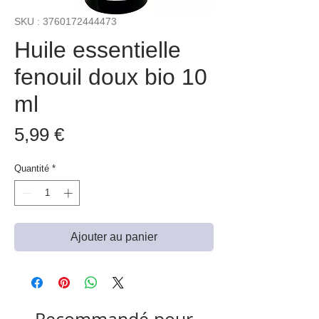
SKU : 3760172444473
Huile essentielle
fenouil doux bio 10
ml
Prix
5,99 €
Quantité
*
Ajouter au panier