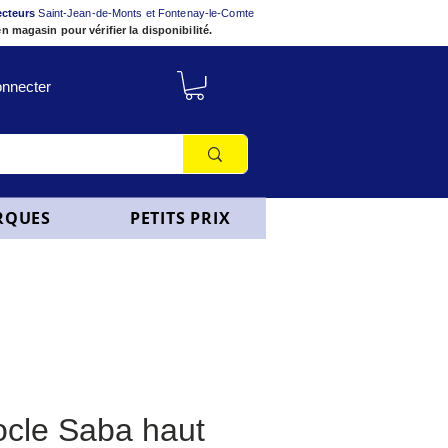
ecteurs
Saint-Jean-de-Monts et Fontenay-le-Comte
n magasin pour vérifier la disponibilité.
nnecter
RQUES
PETITS PRIX
cle Saba haut