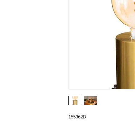
155362D