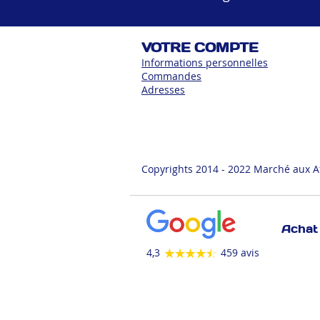
VOTRE COMPTE
Informations personnelles
Commandes
Adress
es
Copyrights 2014 - 2022 Marché aux A
Achat 
4,3
459 avis
ANIMALERIE
AUTOMOBILE