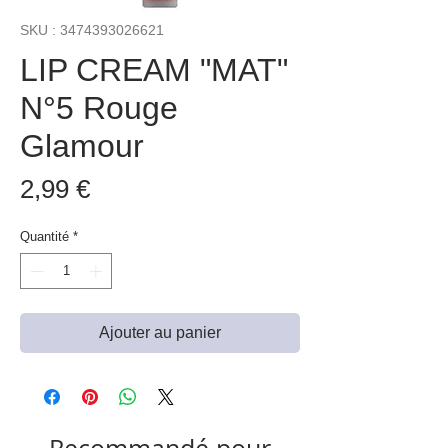
SKU : 3474393026621
LIP CREAM "MAT"
N°5 Rouge
Glamour
Prix
2,99 €
Quantité
*
Ajouter au panier