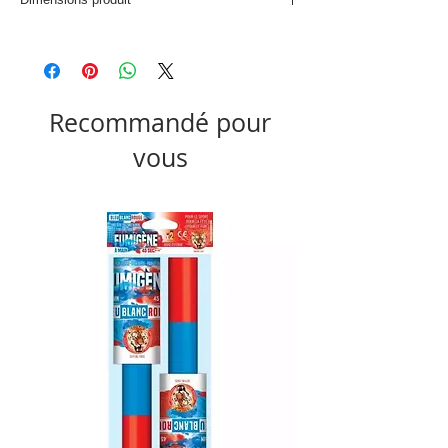
D. 31,6 x H. 5,5 cm
Recommandé pour
vous