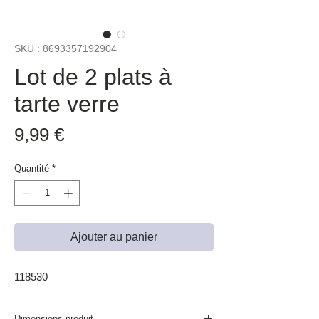
SKU : 8693357192904
Lot de 2 plats à
tarte verre
Prix
9,99 €
Quantité
*
Ajouter au panier
118530
Dimensions produit