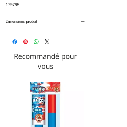
179795
Dimensions produit
L. 28,7 x P. 46,3 x H. 8 cm
Recommandé pour
vous