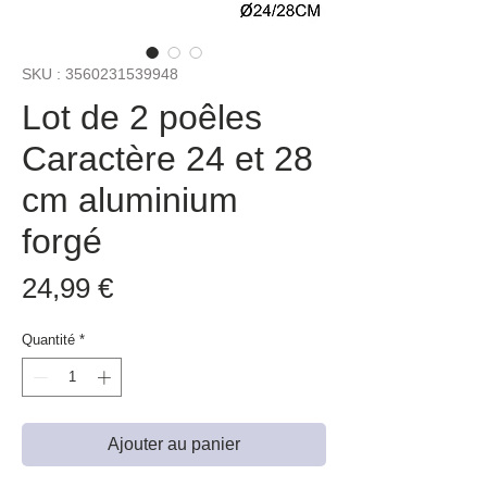
SKU : 3560231539948
Lot de 2 poêles
Caractère 24 et 28
cm aluminium
forgé
Prix
24,99 €
Quantité
*
Ajouter au panier