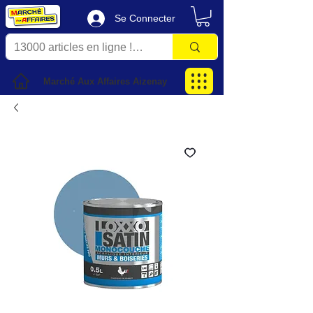
Se Connecter
Marché Aux Affaires Aizenay