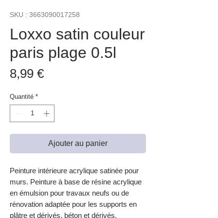
SKU : 3663090017258
Loxxo satin couleur
paris plage 0.5l
Prix
8,99 €
Quantité
*
Ajouter au panier
Peinture intérieure acrylique satinée pour
murs. Peinture à base de résine acrylique
en émulsion pour travaux neufs ou de
rénovation adaptée pour les supports en
plâtre et dérivés, béton et dérivés,