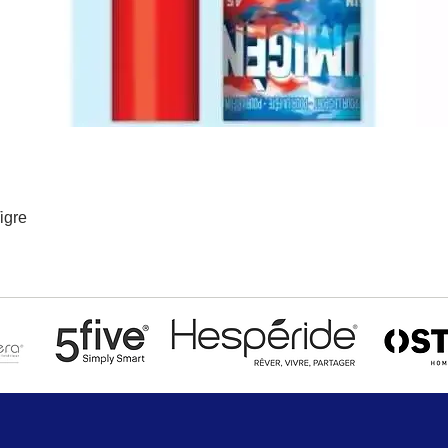
igre
Aperçu rapide