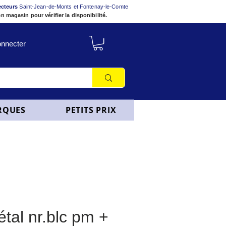
ecteurs
Saint-Jean-de-Monts et Fontenay-le-Comte
n magasin pour vérifier la disponibilité.
nnecter
RQUES
PETITS PRIX
tal nr.blc pm +