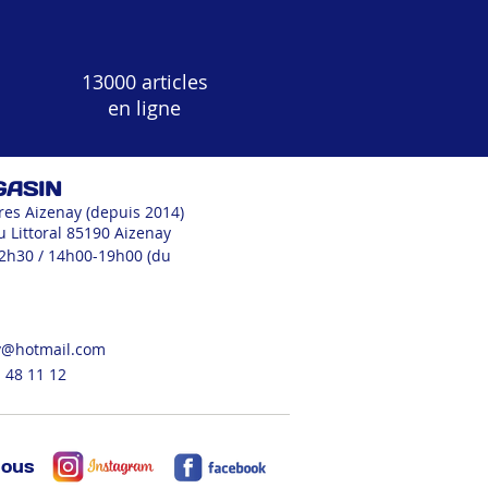
13000 articles
en ligne
GASIN
res Aizenay (depuis 2014)
u Littoral 85190 Aizenay
12h30 / 14h00-19h00 (du
v@hotmail.com
 48 11 12
nous