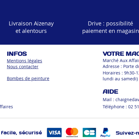
Livraison Aizenay
Drive : possibilité
et alentours
paiement en magasin
INFOS
VOTRE MA
Marché Aux Affai
Mentions légales
Adresse : Porte d
Nous contacter
Horaires : 9h30-
Bombes de peinture
lundi au samedi)
AIDE
Mail :
chaigneda
ffaires
Téléphone : 02 51
facile, sécurisé
Suivez-