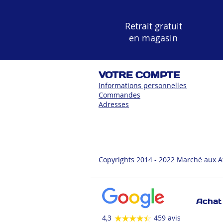
Retrait gratuit
en magasin
VOTRE COMPTE
Informations personnelles
Commandes
Adress
es
Copyrights 2014 - 2022 Marché aux A
Achat 
4,3
459 avis