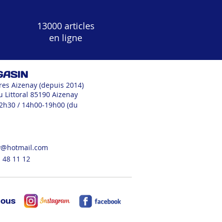
13000 articles
en ligne
GASIN
res Aizenay (depuis 2014)
u Littoral 85190 Aizenay
12h30 / 14h00-19h00 (du
v@hotmail.com
 48 11 12
nous