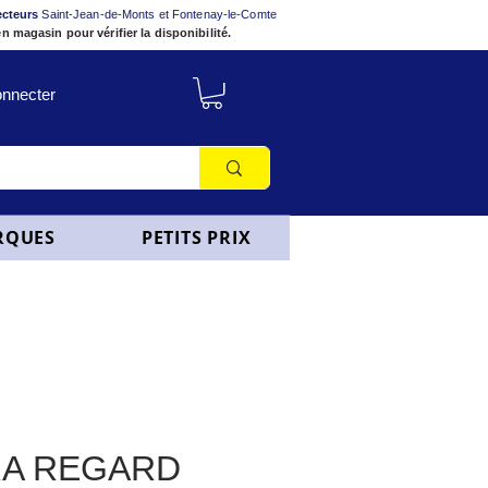
ecteurs
Saint-Jean-de-Monts et Fontenay-le-Comte
n magasin pour vérifier la disponibilité.
nnecter
RQUES
PETITS PRIX
A REGARD