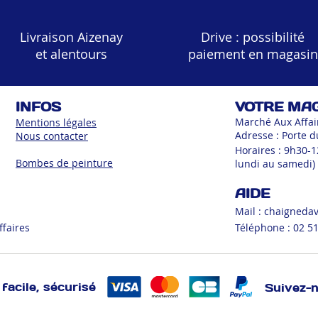
Livraison Aizenay
Drive : possibilité
et alentours
paiement en magasin
INFOS
VOTRE MA
Marché Aux Affai
Mentions légales
Adresse : Porte d
Nous contacter
Horaires : 9h30-
Bombes de peinture
lundi au samedi)
AIDE
Mail :
chaigneda
ffaires
Téléphone : 02 51
facile, sécurisé
Suivez-