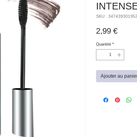
INTENSE
SKU : 34743930195
Prix
2,99 €
Quantité
*
Ajouter au panie