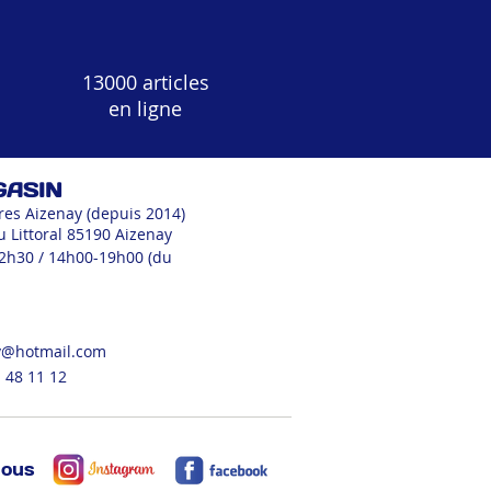
13000 articles
en ligne
GASIN
res Aizenay (depuis 2014)
u Littoral 85190 Aizenay
12h30 / 14h00-19h00 (du
v@hotmail.com
 48 11 12
nous