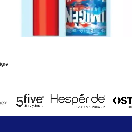
igre
Aperçu rapide