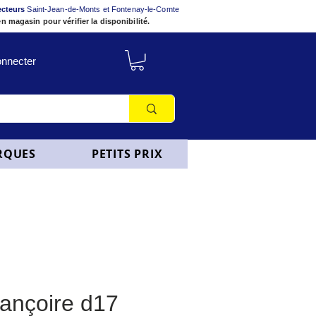
ecteurs
Saint-Jean-de-Monts et Fontenay-le-Comte
n magasin pour vérifier la disponibilité.
nnecter
RQUES
PETITS PRIX
lançoire d17