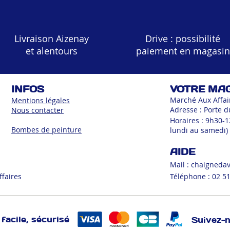
Livraison Aizenay
Drive : possibilité
et alentours
paiement en magasin
INFOS
VOTRE MA
Marché Aux Affai
Mentions légales
Adresse : Porte d
Nous contacter
Horaires : 9h30-
Bombes de peinture
lundi au samedi)
AIDE
Mail :
chaigneda
ffaires
Téléphone : 02 51
facile, sécurisé
Suivez-