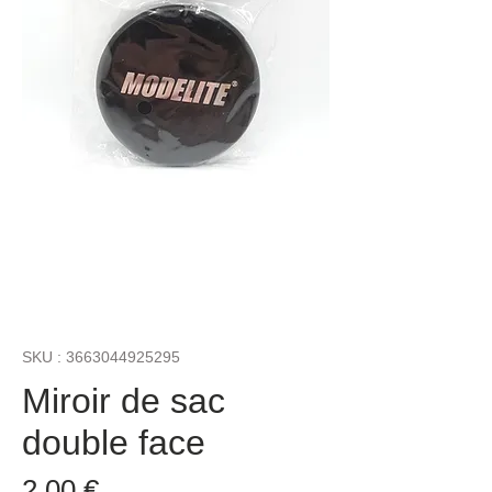
SKU : 3663044925295
Miroir de sac
double face
Prix
2,00 €