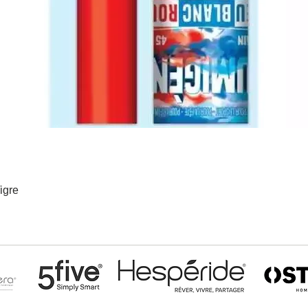
igre
Aperçu rapide