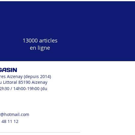
13000 articles
en ligne
GASIN
res Aizenay (depuis 2014)
u Littoral 85190 Aizenay
12h30 / 14h00-19h00 (du
v@hotmail.com
 48 11 12