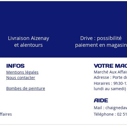
Livraison Aizenay
Drive : possibilité
et alentours
paiement en magasin
INFOS
VOTRE MA
Marché Aux Affai
Mentions légales
Adresse : Porte d
Nous contacter
Horaires : 9h30-
Bombes de peinture
lundi au samedi)
AIDE
Mail :
chaigneda
ffaires
Téléphone : 02 51