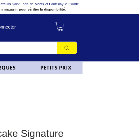
ecteurs
Saint-Jean-de-Monts et Fontenay-le-Comte
n magasin pour vérifier la disponibilité.
nnecter
RQUES
PETITS PRIX
cake Signature