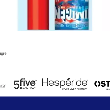
igre
Aperçu rapide