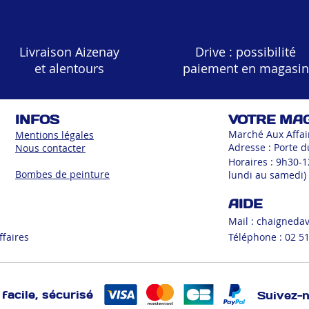
Livraison Aizenay
Drive : possibilité
et alentours
paiement en magasin
INFOS
VOTRE MA
Marché Aux Affai
Mentions légales
Adresse : Porte d
Nous contacter
Horaires : 9h30-
Bombes de peinture
lundi au samedi)
AIDE
Mail :
chaigneda
ffaires
Téléphone : 02 51
facile, sécurisé
Suivez-