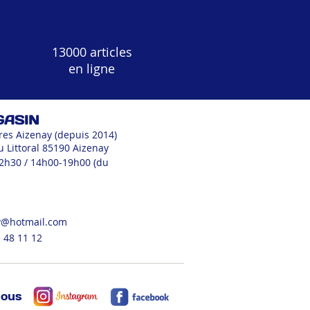
13000 articles
en ligne
GASIN
res Aizenay (depuis 2014)
u Littoral 85190 Aizenay
12h30 / 14h00-19h00 (du
v@hotmail.com
 48 11 12
nous