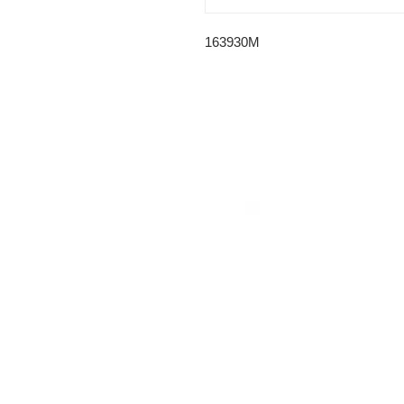
163930M