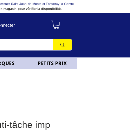
ecteurs
Saint-Jean-de-Monts et Fontenay-le-Comte
n magasin pour vérifier la disponibilité.
nnecter
RQUES
PETITS PRIX
ti-tâche imp