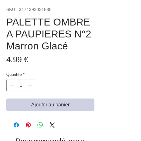
SKU : 3474393031588
PALETTE OMBRE
A PAUPIERES N°2
Marron Glacé
Prix
4,99 €
Quantité
*
Ajouter au panier