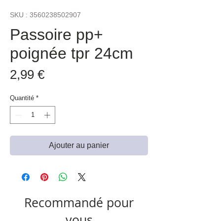
SKU : 3560238502907
Passoire pp+
poignée tpr 24cm
Prix
2,99 €
Quantité
*
Ajouter au panier
Recommandé pour
vous