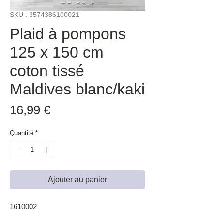
SKU : 3574386100021
Plaid à pompons
125 x 150 cm
coton tissé
Maldives blanc/kaki
Prix
16,99 €
Quantité
*
Ajouter au panier
1610002