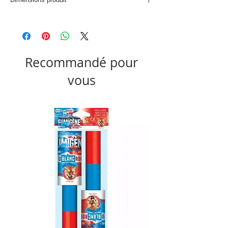
L. 160 x P. 120 x H. 2 cm
Recommandé pour
vous