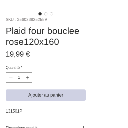
SKU : 3560239252559
Plaid four bouclee
rose120x160
Prix
19,99 €
Quantité
*
Ajouter au panier
131501P
Dimensions produit