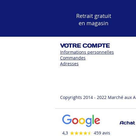
Retrait gratuit
en magasin
VOTRE COMPTE
Informations personnelles
Commandes
Adress
es
Copyrights 2014 - 2022 Marché aux A
Achat 
4,3
459 avis