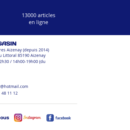
13000 articles
en ligne
GASIN
res Aizenay (depuis 2014)
u Littoral 85190 Aizenay
12h30 / 14h00-19h00 (du
v@hotmail.com
 48 11 12
nous