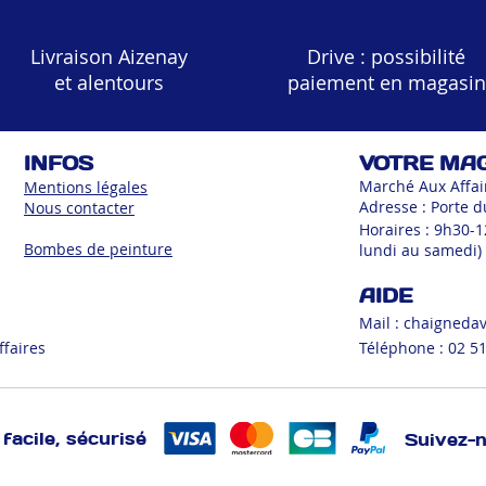
Livraison Aizenay
Drive : possibilité
et alentours
paiement en magasin
INFOS
VOTRE MA
Marché Aux Affai
Mentions légales
Adresse : Porte d
Nous contacter
Horaires : 9h30-
Bombes de peinture
lundi au samedi)
AIDE
Mail :
chaigneda
ffaires
Téléphone : 02 51
facile, sécurisé
Suivez-