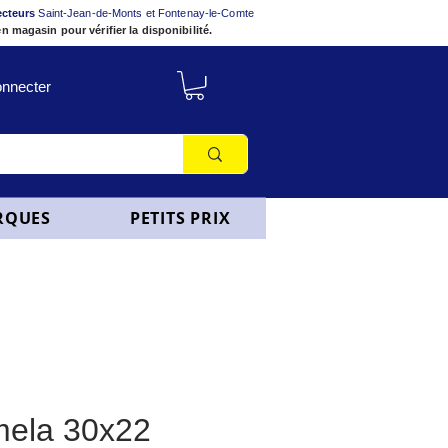
ecteurs
Saint-Jean-de-Monts et Fontenay-le-Comte
n magasin pour vérifier la disponibilité.
nnecter
RQUES
PETITS PRIX
mela 30x22