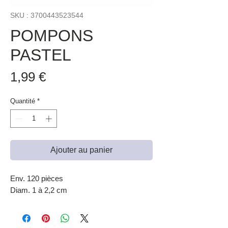
SKU : 3700443523544
POMPONS
PASTEL
Prix
1,99 €
Quantité
*
Ajouter au panier
Env. 120 pièces
Diam. 1 à 2,2 cm