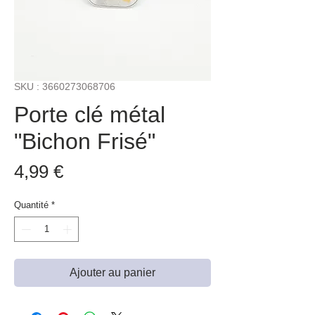
SKU : 3660273068706
Porte clé métal
"Bichon Frisé"
Prix
4,99 €
Quantité
*
Ajouter au panier