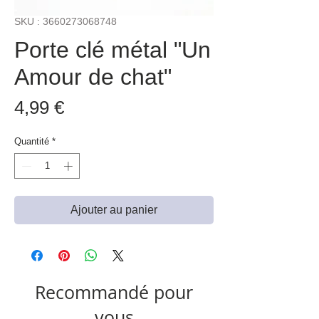
SKU : 3660273068748
Porte clé métal "Un
Amour de chat"
Prix
4,99 €
Quantité
*
Ajouter au panier
Recommandé pour
vous