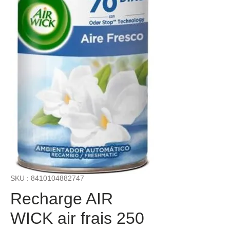
SKU : 8410104882747
Recharge AIR
WICK air frais 250