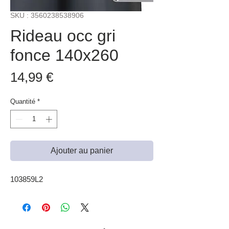
SKU : 3560238538906
Rideau occ gri
fonce 140x260
Prix
14,99 €
Quantité
*
Ajouter au panier
103859L2