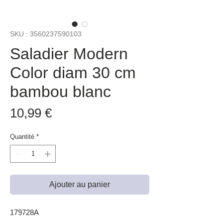
SKU : 3560237590103
Saladier Modern
Color diam 30 cm
bambou blanc
Prix
10,99 €
Quantité
*
Ajouter au panier
179728A