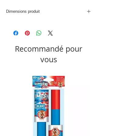
Dimensions produit
D. 30 x H. 12 cm
Recommandé pour
vous