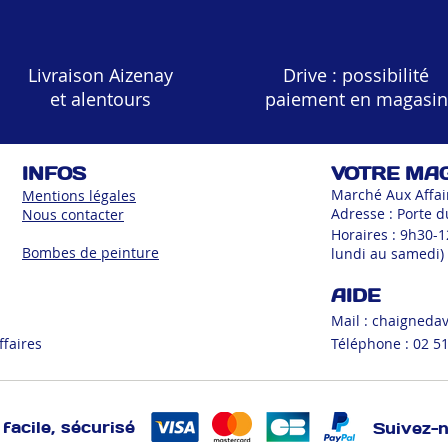
Livraison Aizenay
Drive : possibilité
et alentours
paiement en magasin
INFOS
VOTRE MA
Marché Aux Affai
Mentions légales
Adresse : Porte d
Nous contacter
Horaires : 9h30-
Bombes de peinture
lundi au samedi)
AIDE
Mail :
chaigneda
ffaires
Téléphone : 02 51
facile, sécurisé
Suivez-