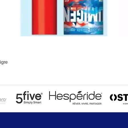
igre
Aperçu rapide