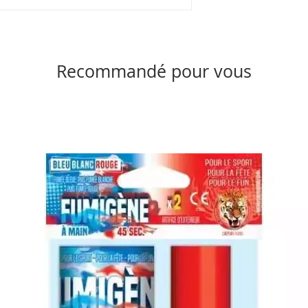
Recommandé pour vous