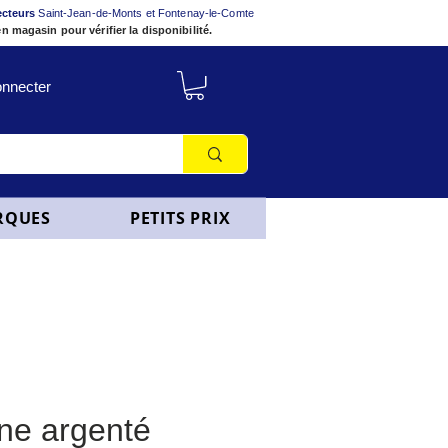
ecteurs
Saint-Jean-de-Monts et Fontenay-le-Comte
n magasin pour vérifier la disponibilité.
nnecter
RQUES
PETITS PRIX
ine argenté