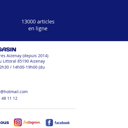
13000 articles
en ligne
GASIN
res Aizenay (depuis 2014)
u Littoral 85190 Aizenay
12h30 / 14h00-19h00 (du
v@hotmail.com
 48 11 12
nous