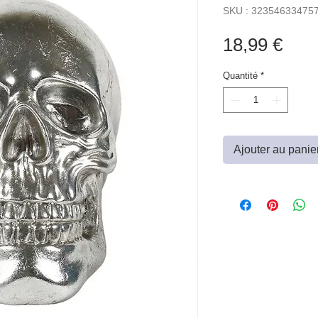
SKU : 32354633475
Prix
18,99 €
Quantité
*
Ajouter au panie