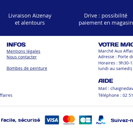
Livraison Aizenay
Drive : possibilité
et alentours
paiement en magasin
INFOS
VOTRE MA
Marché Aux Affai
Mentions légales
Adresse : Porte d
Nous contacter
Horaires : 9h30-
Bombes de peinture
lundi au samedi)
AIDE
Mail :
chaigneda
ffaires
Téléphone : 02 51
facile, sécurisé
Suivez-