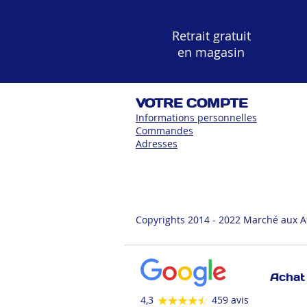
Retrait gratuit
en magasin
VOTRE COMPTE
Informations personnelles
Commandes
Adress
es
Copyrights 2014 - 2022 Marché aux A
Achat 
4,3
459 avis