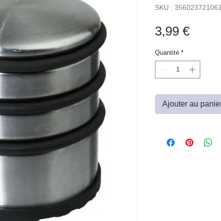
SKU : 35602372106
Prix
3,99 €
Quantité
*
Ajouter au panie