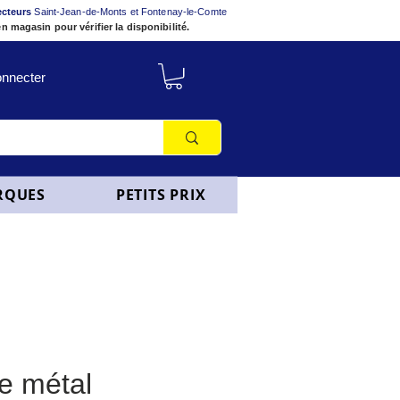
ecteurs
Saint-Jean-de-Monts et Fontenay-le-Comte
n magasin pour vérifier la disponibilité.
nnecter
RQUES
PETITS PRIX
e métal