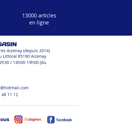
13000 articles
en ligne
GASIN
res Aizenay (depuis 2014)
u Littoral 85190 Aizenay
12h30 / 14h00-19h00 (du
v@hotmail.com
 48 11 12
nous